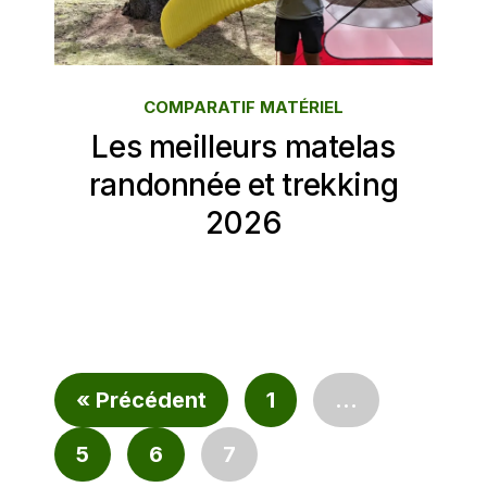
COMPARATIF MATÉRIEL
Les meilleurs matelas
randonnée et trekking
2026
« Précédent
1
…
5
6
7