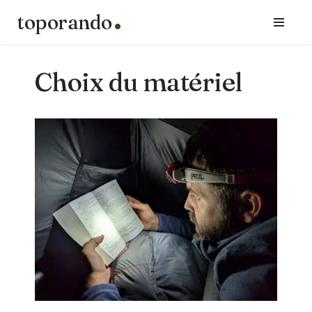
toporando
Aller
au
contenu
Choix du matériel