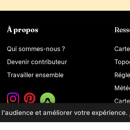
À propos
Ress
Qui sommes-nous ?
Cart
Devenir contributeur
Topo
Travailler ensemble
Régl
Mété
Carte
r l'audience et améliorer votre expérience.