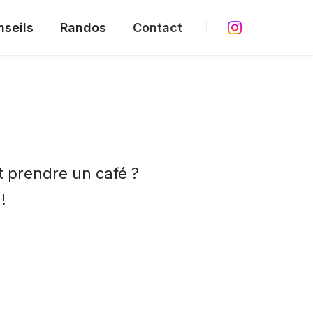
nseils
Randos
Contact
 prendre un café ?
!