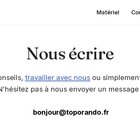
Matériel
Co
Nous écrire
onseils,
travailler avec nous
ou simplement
N’hésitez pas à nous envoyer un message 
bonjour@toporando.fr