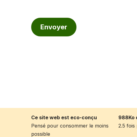
Envoyer
Ce site web est eco-conçu
988Ko 
Pensé pour consommer le moins
2.5 foi
possible