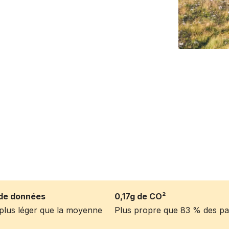
de données
0,17g de CO²
s plus léger que la moyenne
Plus propre que 83 % des p