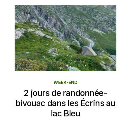
WEEK-END
2 jours de randonnée-
bivouac dans les Écrins au
lac Bleu