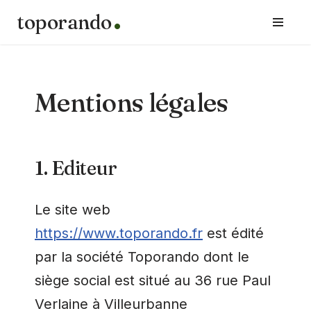
toporando
Aller
au
contenu
Mentions légales
1. Editeur
Le site web
https://www.toporando.fr
est édité
par la société Toporando dont le
siège social est situé au 36 rue Paul
Verlaine à Villeurbanne