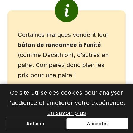
Certaines marques vendent leur
bâton de randonnée à l’unité
(comme Decathlon), d’autres en
paire. Comparez donc bien les
prix pour une paire !
Ce site utilise des cookies pour analyser
l'audience et améliorer votre expérience.
Les poignées des bâtons de marche
En savoir plus
Refuser
Accepter