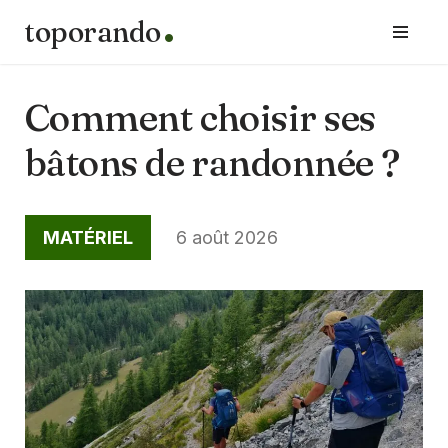
toporando
Aller
au
contenu
Comment choisir ses
bâtons de randonnée ?
MATÉRIEL
6 août 2026