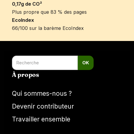
0,17g de CO²
Plus propre que 83 % des pages
EcoIndex
66/100 sur la barème EcoIndex
OK
À propos
Qui sommes-nous ?
Devenir contributeur
Travailler ensemble