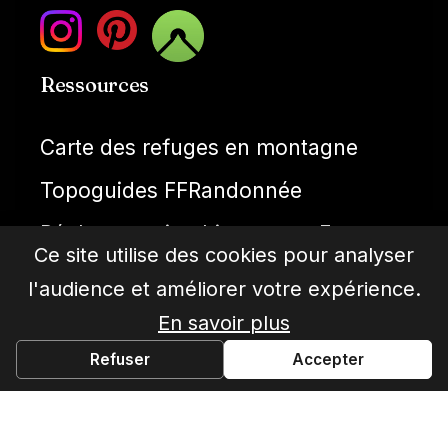
Ressources
Carte des refuges en montagne
Topoguides FFRandonnée
Réglementation bivouac en France
Ce site utilise des cookies pour analyser
Météo montagne
l'audience et améliorer votre expérience.
Cartes IGN gratuties
En savoir plus
Refuser
Accepter
© Toporando 2026. Tous droits réservés