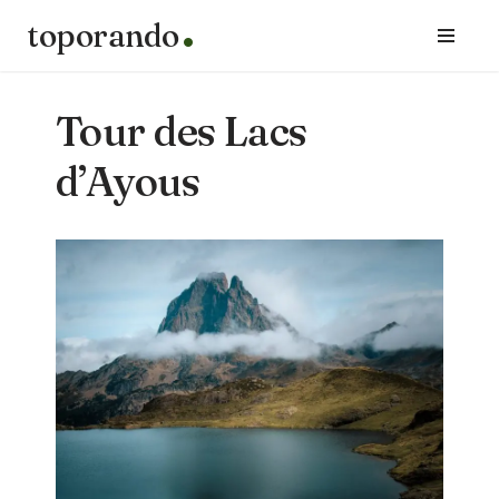
toporando
Aller
au
contenu
Tour des Lacs
d’Ayous