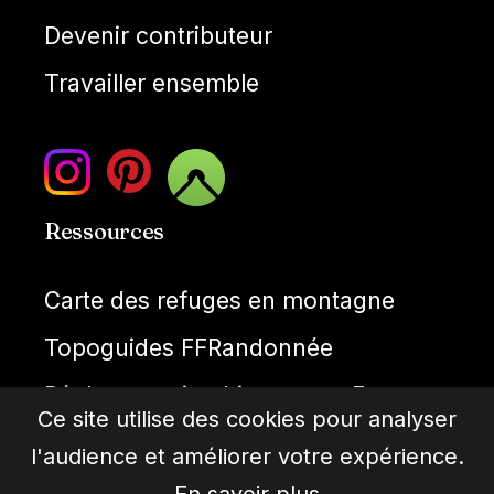
Devenir contributeur
Travailler ensemble
Ressources
Carte des refuges en montagne
Topoguides FFRandonnée
Réglementation bivouac en France
Ce site utilise des cookies pour analyser
Météo montagne
l'audience et améliorer votre expérience.
Cartes IGN gratuties
En savoir plus