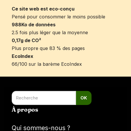
Ce site web est eco-conçu
Pensé pour consommer le moins possible
988Ko de données
2.5 fois plus léger que la moyenne
0,17g de CO²
Plus propre que 83 % des pages
EcoIndex
66/100 sur la barème EcoIndex
OK
À propos
Qui sommes-nous ?