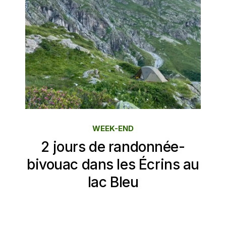
WEEK-END
2 jours de randonnée-
bivouac dans les Écrins au
lac Bleu