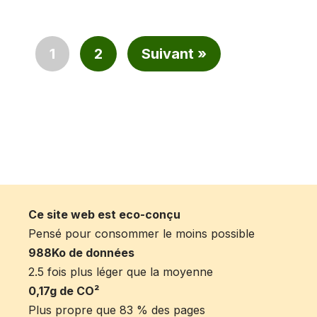
1
2
Suivant »
Ce site web est eco-conçu
Pensé pour consommer le moins possible
988Ko de données
2.5 fois plus léger que la moyenne
0,17g de CO²
Plus propre que 83 % des pages