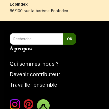
EcoIndex
66/100 sur la barème EcoIndex
OK
À propos
Qui sommes-nous ?
Devenir contributeur
Travailler ensemble