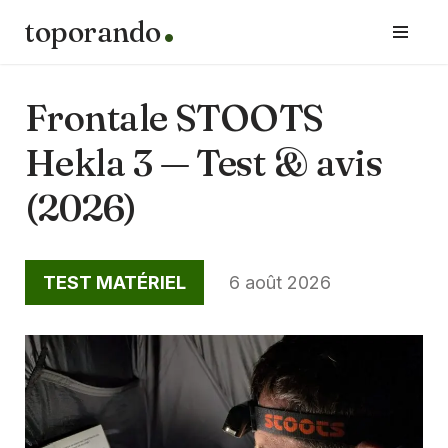
toporando
Aller
au
contenu
Frontale STOOTS
Hekla 3 — Test & avis
(2026)
TEST MATÉRIEL
6 août 2026