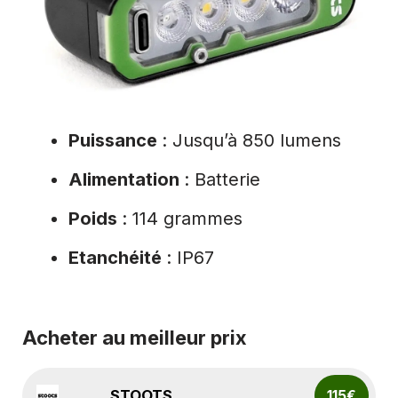
Puissance
: Jusqu’à 850 lumens
Alimentation
: Batterie
Poids
: 114 grammes
Etanchéité
: IP67
Acheter au meilleur prix
STOOTS
115€