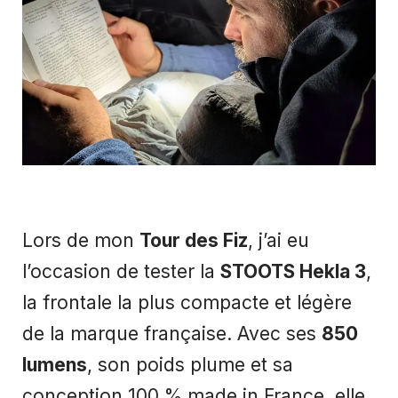
Lors de mon
Tour des Fiz
, j’ai eu
l’occasion de tester la
STOOTS Hekla 3
,
la frontale la plus compacte et légère
de la marque française. Avec ses
850
lumens
, son poids plume et sa
conception 100 % made in France, elle