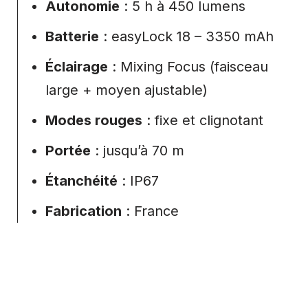
Autonomie
: 5 h à 450 lumens
Batterie
: easyLock 18 – 3350 mAh
Éclairage
: Mixing Focus (faisceau
large + moyen ajustable)
Modes rouges
: fixe et clignotant
Portée
: jusqu’à 70 m
Étanchéité
: IP67
Fabrication
: France