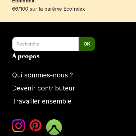
EcoIndex
66/100 sur la barème EcoIndex
OK
À propos
Qui sommes-nous ?
Devenir contributeur
Travailler ensemble