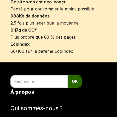
Ce site web est eco-conçu
Pensé pour consommer le moins possible
988Ko de données
2.5 fois plus léger que la moyenne
0,17g de CO²
Plus propre que 83 % des pages
EcoIndex
66/100 sur la barème EcoIndex
OK
À propos
Qui sommes-nous ?