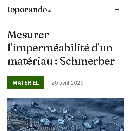
toporando
Aller
au
contenu
Mesurer
l’imperméabilité d’un
matériau : Schmerber
MATÉRIEL
20 avril 2026