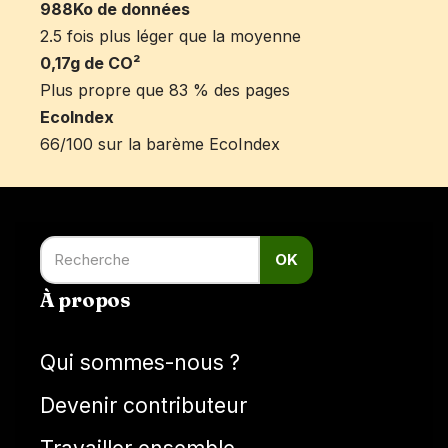
988Ko de données
2.5 fois plus léger que la moyenne
0,17g de CO²
Plus propre que 83 % des pages
EcoIndex
66/100 sur la barème EcoIndex
OK
À propos
Qui sommes-nous ?
Devenir contributeur