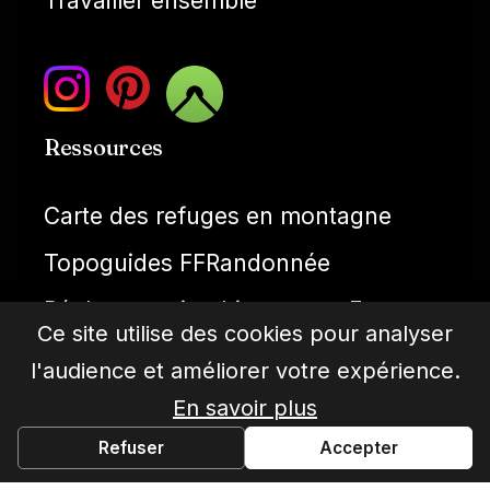
Travailler ensemble
Ressources
Carte des refuges en montagne
Topoguides FFRandonnée
Réglementation bivouac en France
Ce site utilise des cookies pour analyser
Météo montagne
l'audience et améliorer votre expérience.
Cartes IGN gratuties
En savoir plus
Refuser
Accepter