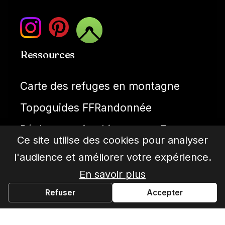
Ressources
Carte des refuges en montagne
Topoguides FFRandonnée
Réglementation bivouac en France
Ce site utilise des cookies pour analyser
Météo montagne
l'audience et améliorer votre expérience.
Cartes IGN gratuties
En savoir plus
Refuser
Accepter
© Toporando 2026. Tous droits réservés