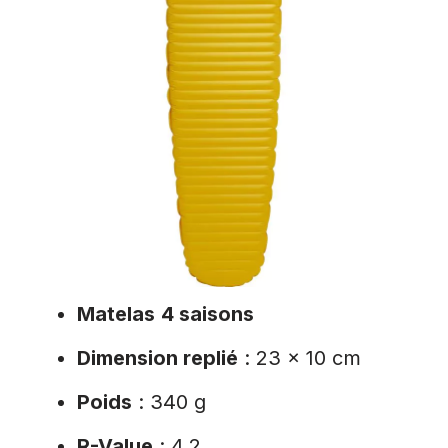
Matelas
4 saisons
Dimension replié
: 23 x 10 cm
Poids
: 340 g
R-Value
: 4,2