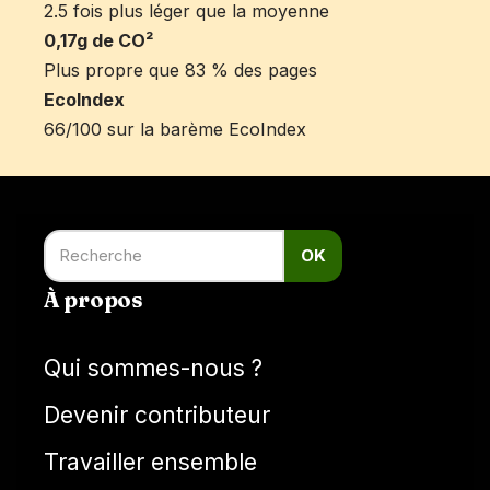
2.5 fois plus léger que la moyenne
0,17g de CO²
Plus propre que 83 % des pages
EcoIndex
66/100 sur la barème EcoIndex
OK
À propos
Qui sommes-nous ?
Devenir contributeur
Travailler ensemble