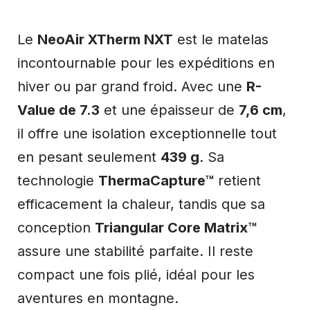
Le
NeoAir XTherm NXT
est le matelas
incontournable pour les expéditions en
hiver ou par grand froid. Avec une
R-
Value de 7.3
et une épaisseur de
7,6 cm
,
il offre une isolation exceptionnelle tout
en pesant seulement
439 g
. Sa
technologie
ThermaCapture™
retient
efficacement la chaleur, tandis que sa
conception
Triangular Core Matrix™
assure une stabilité parfaite. Il reste
compact une fois plié, idéal pour les
aventures en montagne.