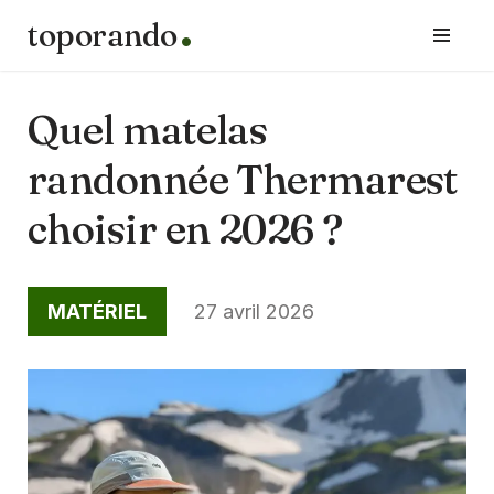
toporando
Aller
au
contenu
Quel matelas
randonnée Thermarest
choisir en 2026 ?
MATÉRIEL
27 avril 2026