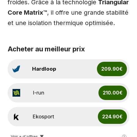
froides. Grâce à la technologie
Triangular
Core Matrix™
, il offre une grande stabilité
et une isolation thermique optimisée.
Acheter au meilleur prix
Hardloop
209.90€
I-run
210.00€
Ekosport
224.90€
Voir + d'offres
▼