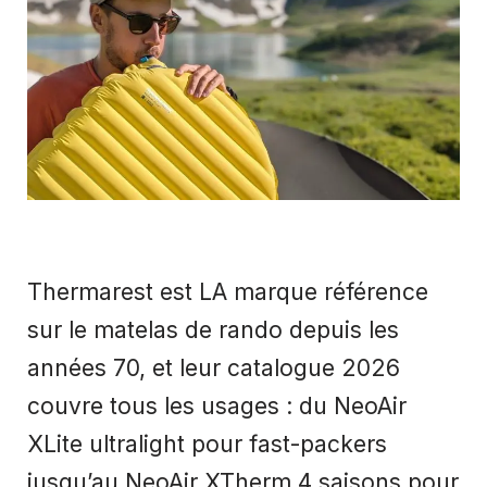
Thermarest est LA marque référence
sur le matelas de rando depuis les
années 70, et leur catalogue 2026
couvre tous les usages : du NeoAir
XLite ultralight pour fast-packers
jusqu’au NeoAir XTherm 4 saisons pour