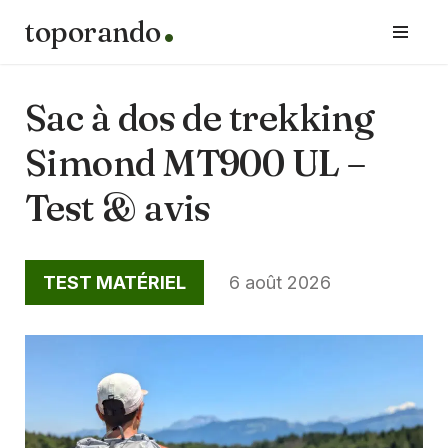
toporando
Aller
au
contenu
Sac à dos de trekking
Simond MT900 UL –
Test & avis
TEST MATÉRIEL
6 août 2026