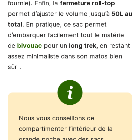
fournie). Enfin, la
fermeture roll-top
permet d’ajuster le volume jusqu’à
50L au
total
. En pratique, ce sac permet
d’embarquer facilement tout le matériel
de
bivouac
pour un
long trek,
en restant
assez minimaliste dans son matos bien
sûr !
Nous vous conseillons de
compartimenter l’intérieur de la
grande poche avec des sacs