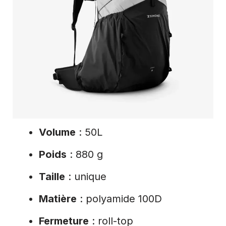
Volume
: 50L
Poids
: 880 g
Taille
: unique
Matière
: polyamide 100D
Fermeture
: roll-top