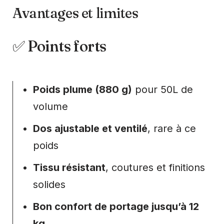
Avantages et limites
✅ Points forts
Poids plume (880 g)
pour 50L de
volume
Dos ajustable et ventilé
, rare à ce
poids
Tissu résistant
, coutures et finitions
solides
Bon confort de portage jusqu’à 12
kg