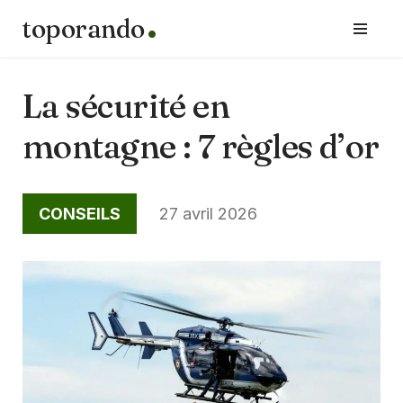
toporando
Aller
au
contenu
La sécurité en
montagne : 7 règles d’or
CONSEILS
27 avril 2026