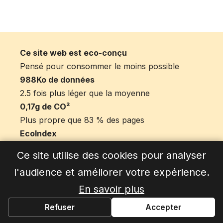
Ce site web est eco-conçu
Pensé pour consommer le moins possible
988Ko de données
2.5 fois plus léger que la moyenne
0,17g de CO²
Plus propre que 83 % des pages
EcoIndex
66/100 sur la barème EcoIndex
Ce site utilise des cookies pour analyser
l'audience et améliorer votre expérience.
En savoir plus
OK
Refuser
Accepter