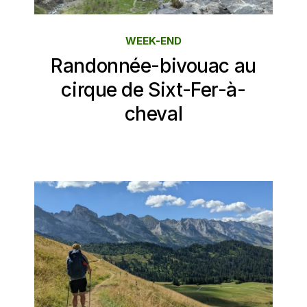
WEEK-END
Randonnée-bivouac au
cirque de Sixt-Fer-à-
cheval