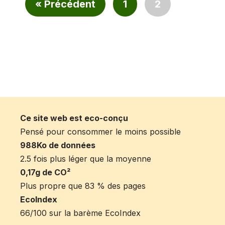
« Précédent
1
2
Ce site web est eco-conçu
Pensé pour consommer le moins possible
988Ko de données
2.5 fois plus léger que la moyenne
0,17g de CO²
Plus propre que 83 % des pages
EcoIndex
66/100 sur la barème EcoIndex