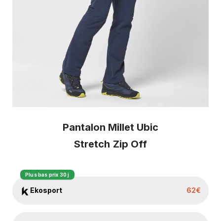
Pantalon Millet Ubic
Stretch
Zip Off
Plus bas prix 30 j
Ekosport
62€