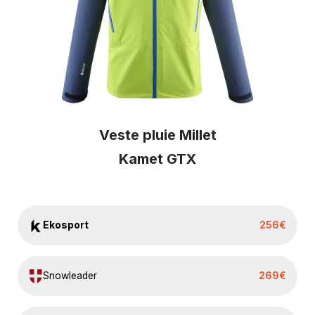
Veste pluie Millet
Kamet GTX
Ekosport
256€
Snowleader
269€