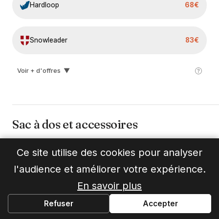
Hardloop
68€
Snowleader
83€
Voir + d'offres
▼
Lepape
89€
I-run
96€
Sac à dos et accessoires
Ce site utilise des cookies pour analyser
l'audience et améliorer votre expérience.
En savoir plus
Refuser
Accepter