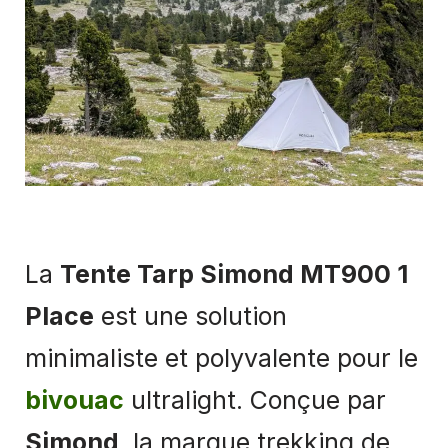
La
Tente Tarp Simond MT900 1
Place
est une solution
minimaliste et polyvalente pour le
bivouac
ultralight. Conçue par
Simond
, la marque trekking de