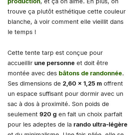
production
, et ça on aime. En plus, on
trouve ça plutôt esthétique cette couleur
blanche, à voir comment elle vieillit dans
le temps !
Cette tente tarp est conçue pour
accueillir
une personne
et doit être
montée avec des
bâtons de randonnée
.
Ses dimensions de
2,60 x 1,25 m
offrent
un espace suffisant pour dormir avec un
sac à dos à proximité. Son poids de
seulement
920 g
en fait un choix parfait
pour les adeptes de la
rando ultra-légère
et du minimalisme. Une fois pliée, elle se