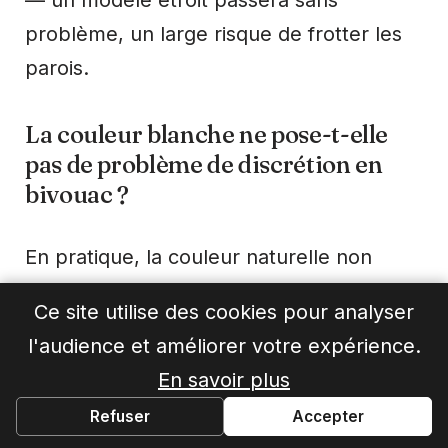
problème, un large risque de frotter les
parois.
La couleur blanche ne pose-t-elle
pas de problème de discrétion en
bivouac ?
En pratique, la couleur naturelle non
teinte (undyed) est choisie avant tout
Ce site utilise des cookies pour analyser
pour réduire l'empreinte
l'audience et améliorer votre expérience.
environnementale de la production. Pour
En savoir plus
la discrétion, elle s'intègre plutôt bien
Refuser
Accepter
dans des environnements clairs comme