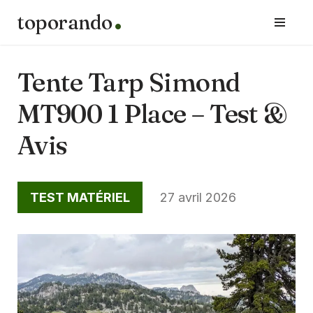
toporando
Aller
au
contenu
Tente Tarp Simond
MT900 1 Place – Test &
Avis
TEST MATÉRIEL
27 avril 2026