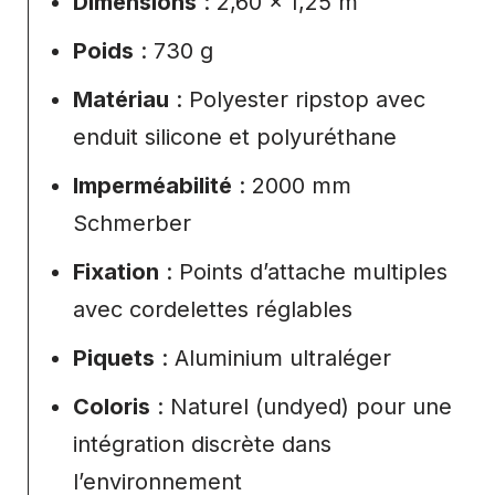
Dimensions
: 2,60 x 1,25 m
Poids
: 730 g
Matériau
: Polyester ripstop avec
enduit silicone et polyuréthane
Imperméabilité
: 2000 mm
Schmerber
Fixation
: Points d’attache multiples
avec cordelettes réglables
Piquets
: Aluminium ultraléger
Coloris
: Naturel (undyed) pour une
intégration discrète dans
l’environnement