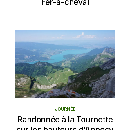
Fer-à-cheval
JOURNÉE
Randonnée à la Tournette
sur les hauteurs d’Annecy