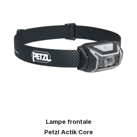
Lyophilise & Co
299€
Lampe frontale
Petzl Actik Core