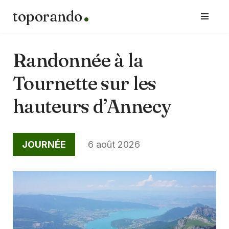
toporando
Aller
au
contenu
Randonnée à la
Tournette sur les
hauteurs d’Annecy
JOURNÉE
6 août 2026