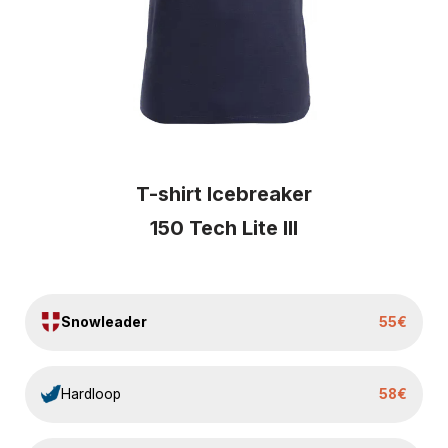
T-shirt Icebreaker
150 Tech Lite III
Snowleader
55€
Hardloop
58€