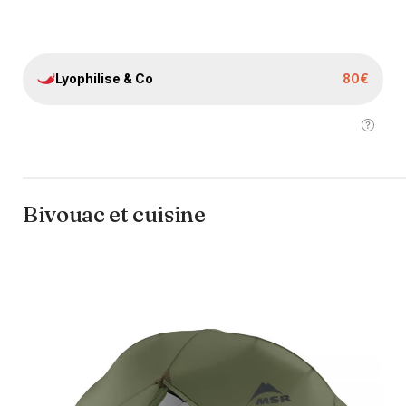
Lyophilise & Co
80€
Bivouac et cuisine