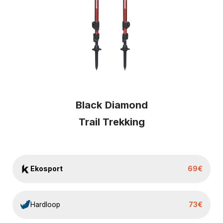
Black
Diamond
Trail Trekking
Ekosport
69€
Hardloop
73€