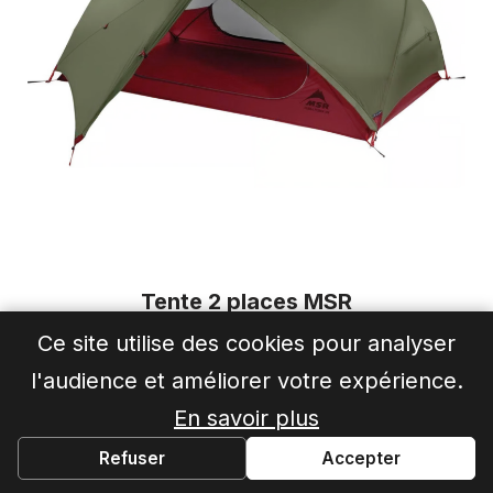
Tente 2 places MSR
Hubba Hubba NX
Ce site utilise des cookies pour analyser
l'audience et améliorer votre expérience.
En savoir plus
Hardloop
492€
Refuser
Accepter