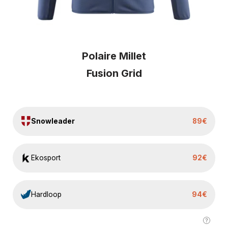
Polaire Millet
Fusion Grid
Snowleader
89€
Ekosport
92€
Hardloop
94€