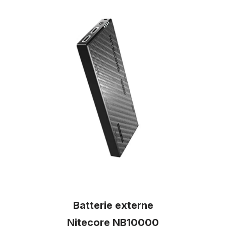
Ekosport
53€
Batterie externe
Nitecore NB10000