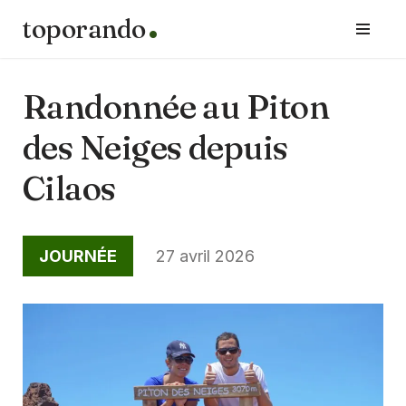
toporando
Aller
au
contenu
Randonnée au Piton
des Neiges depuis
Cilaos
JOURNÉE
27 avril 2026