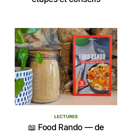
LECTURES
📖 Food Rando — de