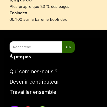
0,17g de CO²
Plus propre que 83 % des pages
EcoIndex
66/100 sur la barème EcoIndex
OK
À propos
Qui sommes-nous ?
Devenir contributeur
Travailler ensemble