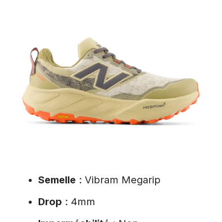
Semelle
: Vibram Megarip
Drop
: 4mm