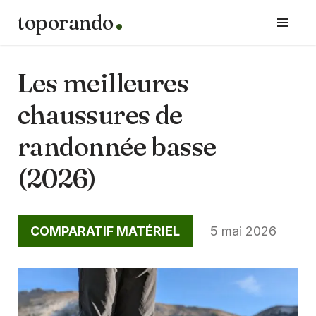
toporando
Aller
au
contenu
Les meilleures
chaussures de
randonnée basse
(2026)
COMPARATIF MATÉRIEL
5 mai 2026