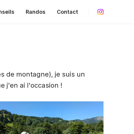
nseils
Randos
Contact
es de montagne), je suis un
j'en ai l'occasion !