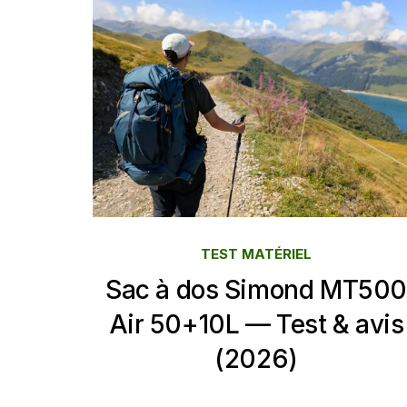
TEST MATÉRIEL
Sac à dos Simond MT500
Air 50+10L — Test & avis
(2026)