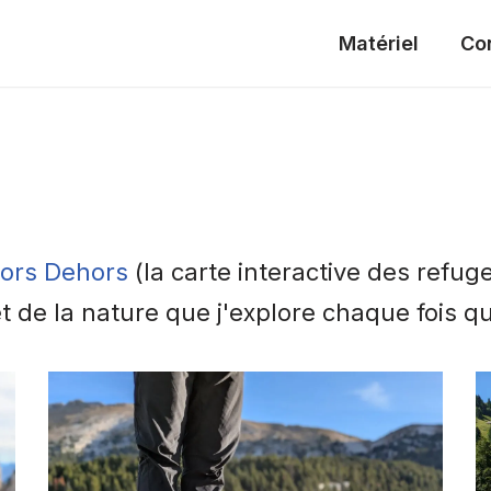
Matériel
Co
ors Dehors
(la carte interactive des refug
e la nature que j'explore chaque fois que 