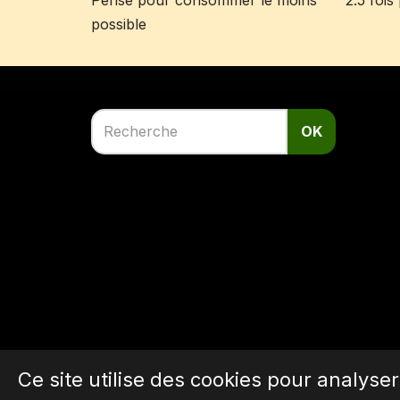
Pensé pour consommer le moins
2.5 foi
possible
OK
Ce site utilise des cookies pour analyse