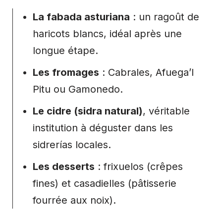
La fabada asturiana
: un ragoût de
haricots blancs, idéal après une
longue étape.
Les fromages
: Cabrales, Afuega’l
Pitu ou Gamonedo.
Le cidre (sidra natural)
, véritable
institution à déguster dans les
sidrerías
locales.
Les desserts
: frixuelos (crêpes
fines) et casadielles (pâtisserie
fourrée aux noix).