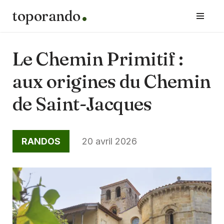
toporando
Aller
au
contenu
Le Chemin Primitif :
aux origines du Chemin
de Saint-Jacques
RANDOS
20 avril 2026