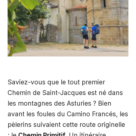
Saviez-vous que le tout premier
Chemin de Saint-Jacques est né dans
les montagnes des Asturies ? Bien
avant les foules du Camino Francés, les
pèlerins suivaient cette route originelle
: le
Chemin Primitif
. Un itinéraire