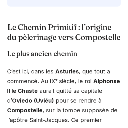
Le Chemin Primitif : l’origine
du pèlerinage vers Compostelle
Le plus ancien chemin
C’est ici, dans les
Asturies
, que tout a
commencé. Au IXᵉ siècle, le roi
Alphonse
II le Chaste
aurait quitté sa capitale
d’
Oviedo (Uviéu)
pour se rendre à
Compostelle
, sur la tombe supposée de
l’apôtre Saint-Jacques. Ce premier