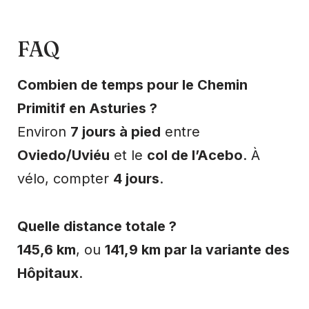
FAQ
Combien de temps pour le Chemin
Primitif en Asturies ?
Environ
7 jours à pied
entre
Oviedo/Uviéu
et le
col de l’Acebo
. À
vélo, compter
4 jours
.
Quelle distance totale ?
145,6 km
, ou
141,9 km par la variante des
Hôpitaux
.