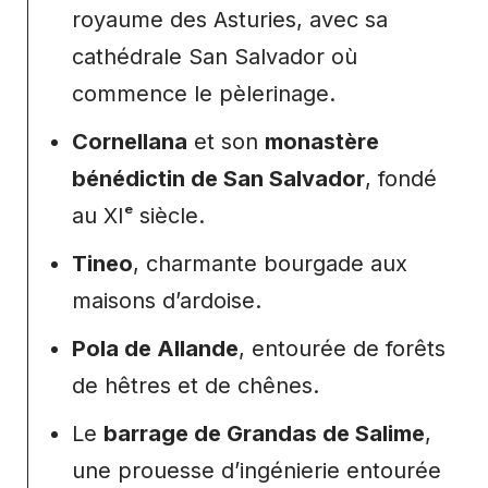
royaume des Asturies, avec sa
cathédrale San Salvador où
commence le pèlerinage.
Cornellana
et son
monastère
bénédictin de San Salvador
, fondé
au XIᵉ siècle.
Tineo
, charmante bourgade aux
maisons d’ardoise.
Pola de Allande
, entourée de forêts
de hêtres et de chênes.
Le
barrage de Grandas de Salime
,
une prouesse d’ingénierie entourée