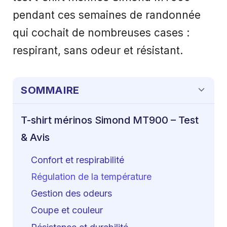
pendant ces semaines de randonnée
qui cochait de nombreuses cases :
respirant, sans odeur et résistant.
SOMMAIRE
T-shirt mérinos Simond MT900 – Test
& Avis
Confort et respirabilité
Régulation de la température
Gestion des odeurs
Coupe et couleur