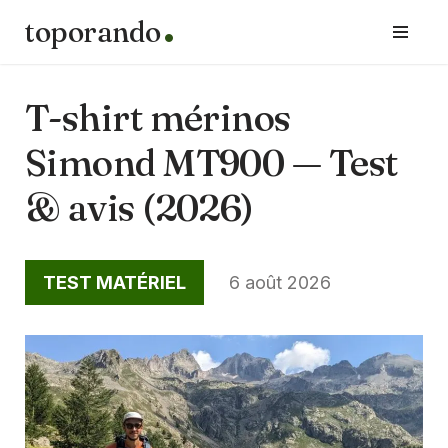
toporando
Aller
au
contenu
T-shirt mérinos
Simond MT900 — Test
& avis (2026)
TEST MATÉRIEL
6 août 2026