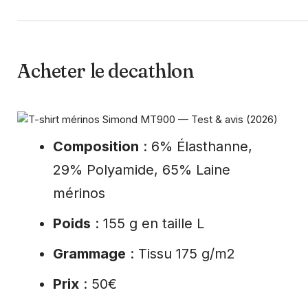
Acheter le decathlon
Composition
: 6% Élasthanne,
29% Polyamide, 65% Laine
mérinos
Poids
: 155 g en taille L
Grammage
: Tissu 175 g/m2
Prix
: 50€