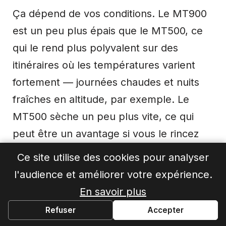
Ça dépend de vos conditions. Le MT900
est un peu plus épais que le MT500, ce
qui le rend plus polyvalent sur des
itinéraires où les températures varient
fortement — journées chaudes et nuits
fraîches en altitude, par exemple. Le
MT500 sèche un peu plus vite, ce qui
peut être un avantage si vous le rincez
souvent en cours de route. Pour un trek
Ce site utilise des cookies pour analyser
multi-semaines avec de grandes
l'audience et améliorer votre expérience.
amplitudes thermiques, le MT900 est le
En savoir plus
choix le plus adapté.
Refuser
Accepter