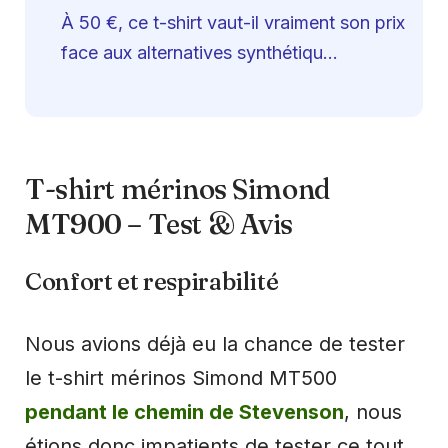
À 50 €, ce t-shirt vaut-il vraiment son prix
face aux alternatives synthétiqu…
T-shirt mérinos Simond
MT900 – Test & Avis
Confort et respirabilité
Nous avions déjà eu la chance de tester
le t-shirt mérinos Simond MT500
pendant le chemin de Stevenson
, nous
étions donc impatients de tester ce tout