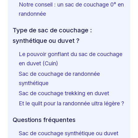
Notre conseil : un sac de couchage 0° en
randonnée
Type de sac de couchage :
synthétique ou duvet ?
Le pouvoir gonflant du sac de couchage
en duvet (Cuin)
Sac de couchage de randonnée
synthétique
Sac de couchage trekking en duvet
Et le quilt pour la randonnée ultra légère ?
Questions fréquentes
Sac de couchage synthétique ou duvet