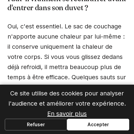
d'entrer dans son duvet ?
Oui, c'est essentiel. Le sac de couchage
n'apporte aucune chaleur par lui-même :
il conserve uniquement la chaleur de
votre corps. Si vous vous glissez dedans
déjà refroidi, il mettra beaucoup plus de
temps à être efficace. Quelques sauts sur
place ou une boisson chaude avant de
Ce site utilise des cookies pour analyser
vous coucher suffisent à amorcer le
l'audience et améliorer votre expérience.
processus — surtout en fin de journée de
En savoir plus
randonnée où la fatigue rend plus
Refuser
Accepter
sensible au froid.