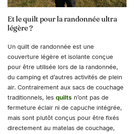
Et le quilt pour la randonnée ultra
légère ?
Un quilt de randonnée est une
couverture légère et isolante conçue
pour être utilisée lors de la randonnée,
du camping et d’autres activités de plein
air. Contrairement aux sacs de couchage
traditionnels, les
quilts
n’ont pas de
fermeture éclair ni de capuche intégrée,
mais sont plutôt conçus pour être fixés
directement au matelas de couchage,