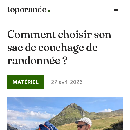
toporando
Aller
au
contenu
Comment choisir son
sac de couchage de
randonnée ?
MATÉRIEL
27 avril 2026