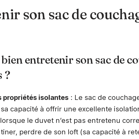
nir son sac de coucha
bien entretenir son sac de c
 ?
 propriétés isolantes
: Le sac de couchage
sa capacité à offrir une excellente isolati
orsque le duvet n’est pas entretenu corre
iner, perdre de son loft (sa capacité à reten