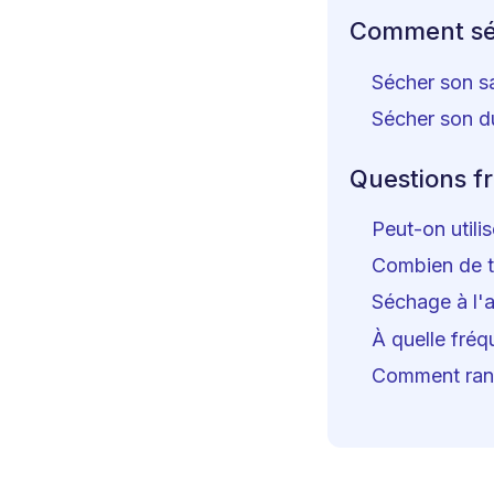
Comment séc
Sécher son sa
Sécher son d
Questions f
Peut-on utili
Combien de t
Séchage à l'a
À quelle fréq
Comment rang