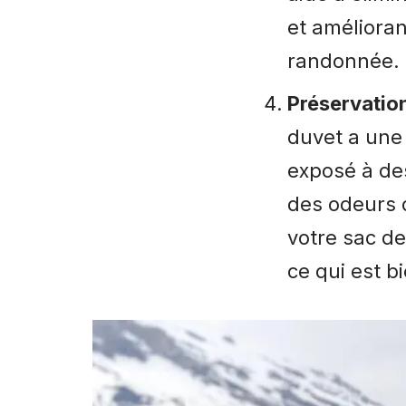
et amélioran
randonnée.
Préservation
duvet a une 
exposé à de
des odeurs 
votre sac de
ce qui est b