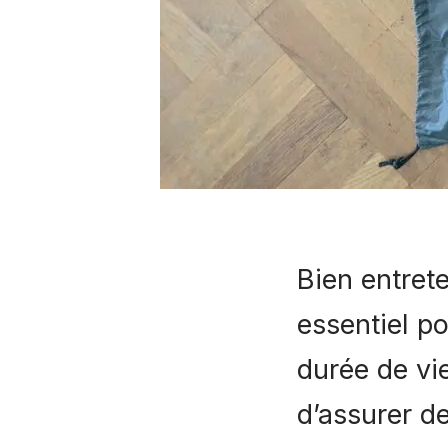
Bien entret
essentiel p
durée de vie
d’assurer d