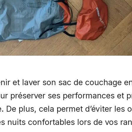
enir et laver son sac de couchage e
our préserver ses performances et p
. De plus, cela permet d’éviter les 
es nuits confortables lors de vos ra