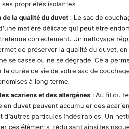
i ses propriétés isolantes !
 de la qualité du duvet
: Le sac de coucha
 d’une matière délicate qui peut être endo
ntretenue correctement. Un nettoyage régu
rmet de préserver la qualité du duvet, en é
 ne se casse ou ne se dégrade. Cela perm
 la durée de vie de votre sac de couchage
conomises à long terme.
des acariens et des allergènes
: Au fil du t
 en duvet peuvent accumuler des acarien
t d’autres particules indésirables. Un net
ner ces éléments, réduisant ainsi les risque