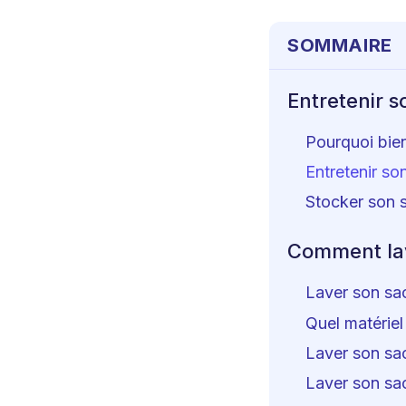
SOMMAIRE
Entretenir 
Pourquoi bie
Entretenir so
Stocker son 
Comment lav
Laver son sa
Quel matériel
Laver son sa
Laver son sa