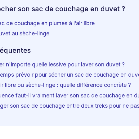
her son sac de couchage en duvet ?
c de couchage en plumes à l’air libre
uvet au sèche-linge
réquentes
ser n'importe quelle lessive pour laver son duvet ?
emps prévoir pour sécher un sac de couchage en duve
ir libre ou sèche-linge : quelle différence concrète ?
uence faut-il vraiment laver son sac de couchage en d
er son sac de couchage entre deux treks pour ne pas 