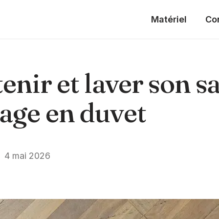
Matériel
Co
enir et laver son s
age en duvet
4 mai 2026