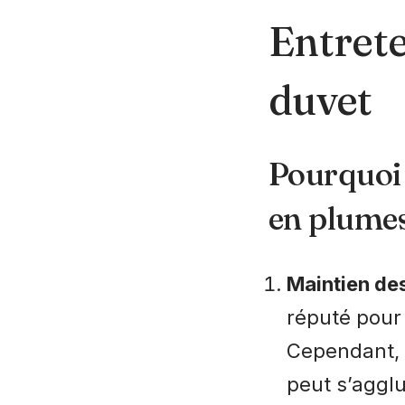
Entrete
duvet
Pourquoi 
en plumes
Maintien des
réputé pour 
Cependant, l
peut s’agglut