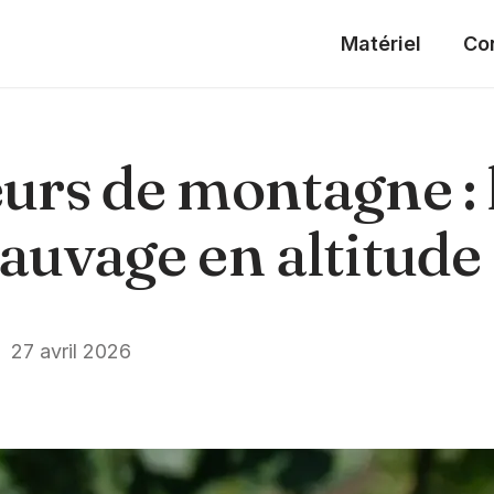
Matériel
Co
eurs de montagne : 
sauvage en altitude
27 avril 2026