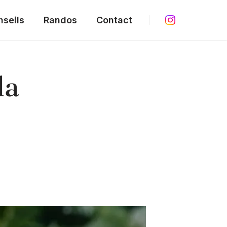
nseils
Randos
Contact
la