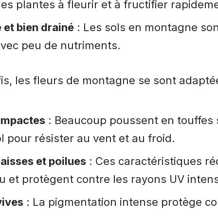
les plantes à fleurir et à fructifier rapidem
 et bien drainé
: Les sols en montagne so
avec peu de nutriments.
is, les fleurs de montagne se sont adapté
ompactes
: Beaucoup poussent en touffes 
l pour résister au vent et au froid.
paisses et poilues
: Ces caractéristiques ré
u et protègent contre les rayons UV inten
vives
: La pigmentation intense protège co