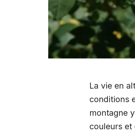
La vie en a
conditions 
montagne y 
couleurs et