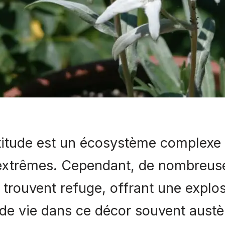
ltitude est un écosystème complexe
extrêmes. Cependant, de nombreuse
trouvent refuge, offrant une explo
 de vie dans ce décor souvent austè