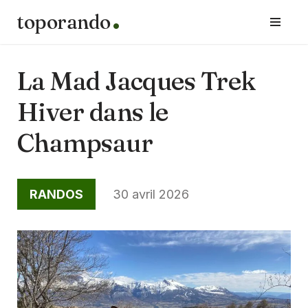
toporando
Aller
au
contenu
La Mad Jacques Trek
Hiver dans le
Champsaur
RANDOS
30 avril 2026