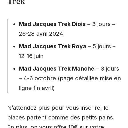
Trek
Mad Jacques Trek Diois
– 3 jours –
26-28 avril 2024
Mad Jacques Trek Roya
– 5 jours –
12-16 juin
Mad Jacques Trek Manche
– 3 jours
– 4-6 octobre (
page détaillée mise en
ligne fin avril
)
N’attendez plus pour vous inscrire, le
places partent comme des petits pains.
En plus, on vous offre 10€ sur votre