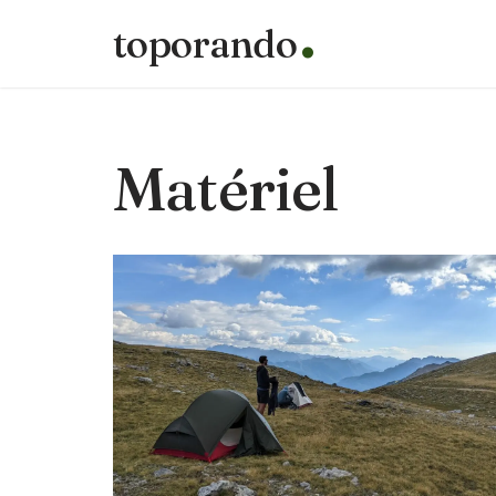
toporando
Aller
au
contenu
Matériel