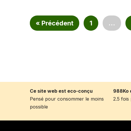
« Précédent
1
…
Ce site web est eco-conçu
988Ko 
Pensé pour consommer le moins
2.5 foi
possible