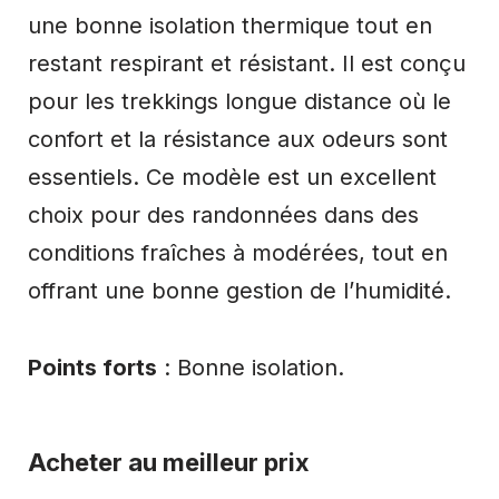
une bonne isolation thermique tout en
restant respirant et résistant. Il est conçu
pour les trekkings longue distance où le
confort et la résistance aux odeurs sont
essentiels. Ce modèle est un excellent
choix pour des randonnées dans des
conditions fraîches à modérées, tout en
offrant une bonne gestion de l’humidité.
Points forts
: Bonne isolation.
Acheter au meilleur prix