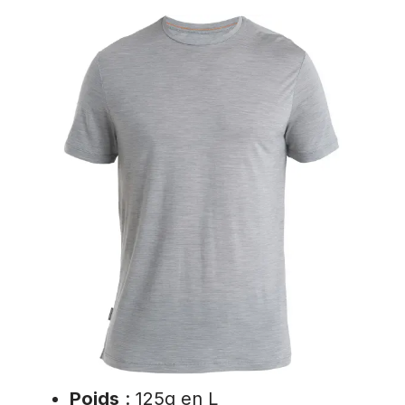
Poids
: 125g en L