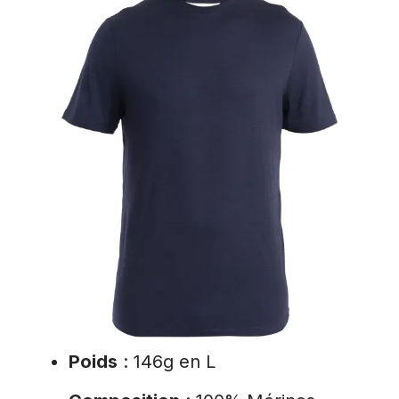
Poids
: 146g en L