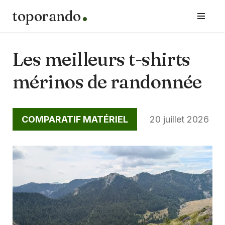
toporando
Aller
au
contenu
Les meilleurs t-shirts
mérinos de randonnée
COMPARATIF MATÉRIEL
20 juillet 2026