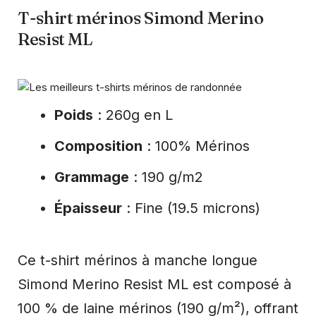
T-shirt mérinos Simond Merino
Resist ML
Poids
: 260g en L
Composition
: 100% Mérinos
Grammage
: 190 g/m2
Épaisseur
: Fine (19.5 microns)
Ce t-shirt mérinos à manche longue
Simond Merino Resist ML est composé à
100 % de laine mérinos (190 g/m²), offrant