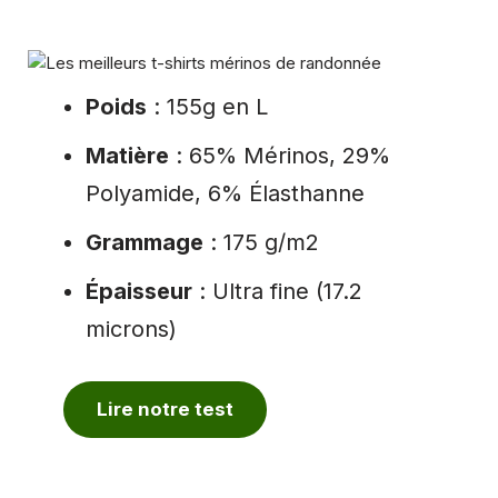
Poids
: 155g en L
Matière
: 65% Mérinos, 29%
Polyamide, 6% Élasthanne
Grammage
: 175 g/m2
Épaisseur
: Ultra fine (17.2
microns)
Lire notre test