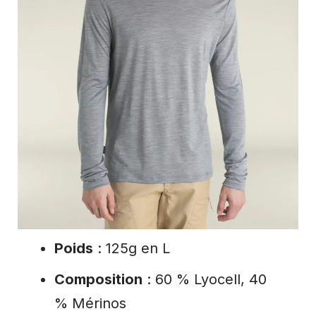
Poids
: 125g en L
Composition
: 60 % Lyocell, 40
% Mérinos