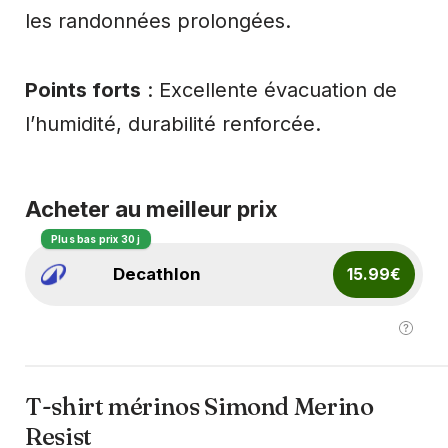
les randonnées prolongées.
Points forts
: Excellente évacuation de
l’humidité, durabilité renforcée.
Acheter au meilleur prix
Plus bas prix 30 j
Decathlon
15.99€
T-shirt mérinos Simond Merino
Resist