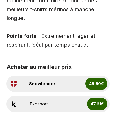
rapidement l’humidité en font un des
meilleurs t-shirts mérinos à manche
longue.
Points forts
: Extrêmement léger et
respirant, idéal par temps chaud.
Acheter au meilleur prix
Snowleader
45.50€
Ekosport
47.61€