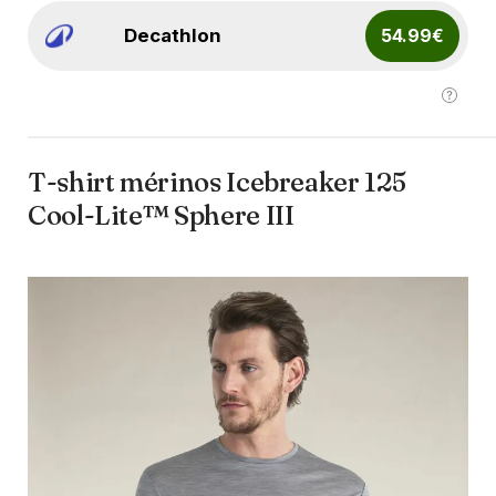
Decathlon
54.99€
T-shirt mérinos Icebreaker 125
Cool-Lite™ Sphere III