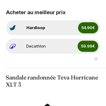
Acheter au meilleur prix
Hardloop
54.90€
Decathlon
59.99€
Sandale randonnée Teva Hurricane
XLT 3