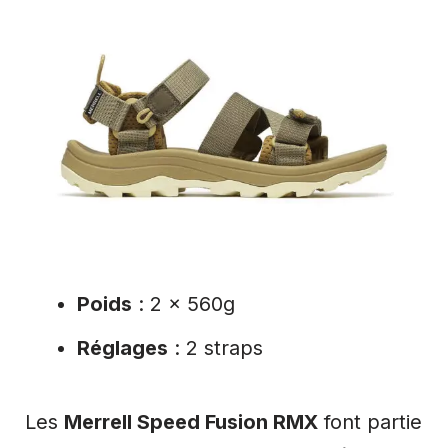
Poids
: 2 x 560g
Réglages
: 2 straps
Les
Merrell Speed Fusion RMX
font partie