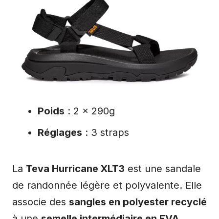
Poids
: 2 x 290g
Réglages
: 3 straps
La
Teva Hurricane XLT3
est une sandale
de randonnée légère et polyvalente. Elle
associe des
sangles en polyester recyclé
à une
semelle intermédiaire en EVA