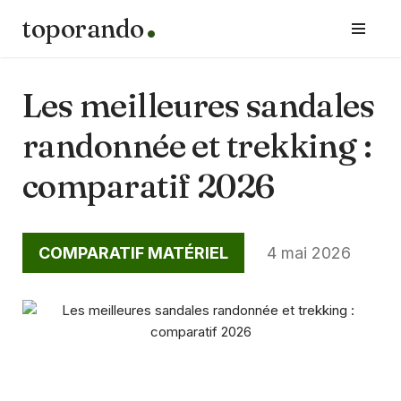
toporando
Aller
au
contenu
Les meilleures sandales
randonnée et trekking :
comparatif 2026
COMPARATIF MATÉRIEL
4 mai 2026