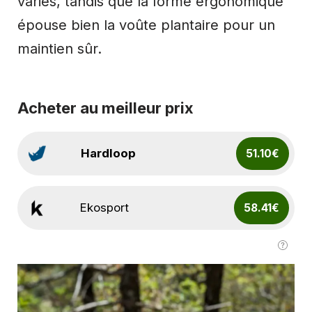
variés, tandis que la forme ergonomique
épouse bien la voûte plantaire pour un
maintien sûr.
Acheter au meilleur prix
Hardloop
51.10€
Ekosport
58.41€