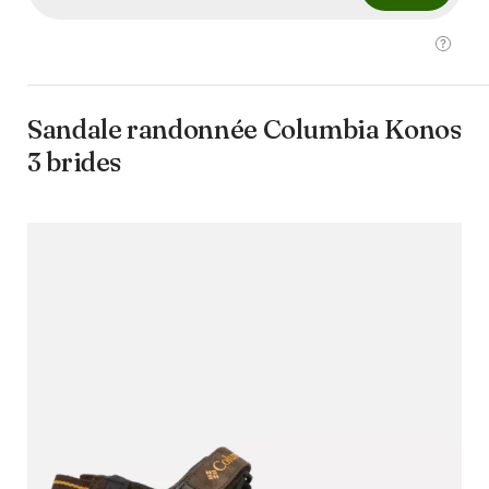
Sandale randonnée Columbia Konos
3 brides