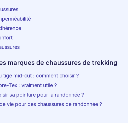
ussures
mperméabilité
adhérence
onfort
aussures
res marques de chaussures de trekking
 tige mid-cut : comment choisir ?
e-Tex : vraiment utile ?
sir sa pointure pour la randonnée ?
 de vie pour des chaussures de randonnée ?