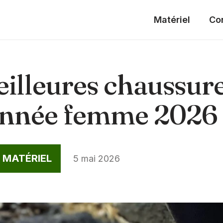
Matériel
Co
eilleures chaussur
nnée femme 2026
 MATÉRIEL
5 mai 2026