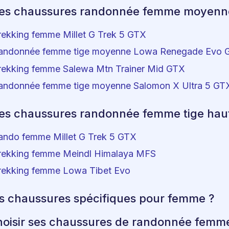
ures chaussures randonnée femme moyenn
rekking femme Millet G Trek 5 GTX
randonnée femme tige moyenne Lowa Renegade Evo 
rekking femme Salewa Mtn Trainer Mid GTX
randonnée femme tige moyenne Salomon X Ultra 5 GT
res chaussures randonnée femme tige hau
ando femme Millet G Trek 5 GTX
rekking femme Meindl Himalaya MFS
rekking femme Lowa Tibet Evo
s chaussures spécifiques pour femme ?
isir ses chaussures de randonnée femm