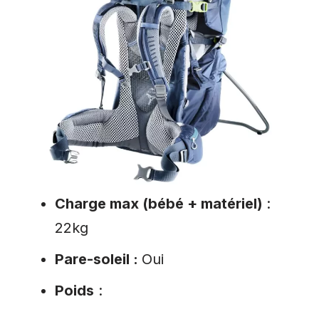
Charge max (bébé + matériel)
:
22kg
Pare-soleil :
Oui
Poids
: