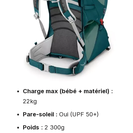
Charge max (bébé + matériel)
:
22kg
Pare-soleil :
Oui (UPF 50+)
Poids
: 2 300g