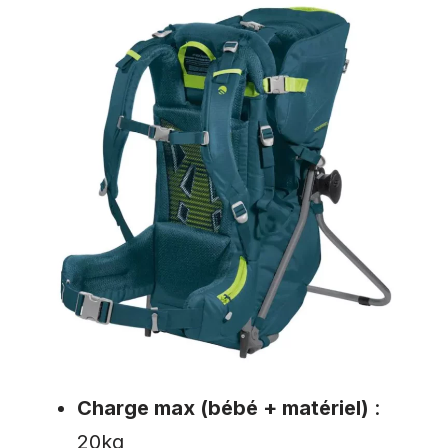
Charge max (bébé + matériel)
:
20kg