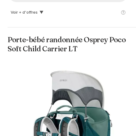
Voir + d'offres
▼
Snowleader
254.90€
Porte-bébé randonnée Osprey Poco
Soft Child Carrier LT