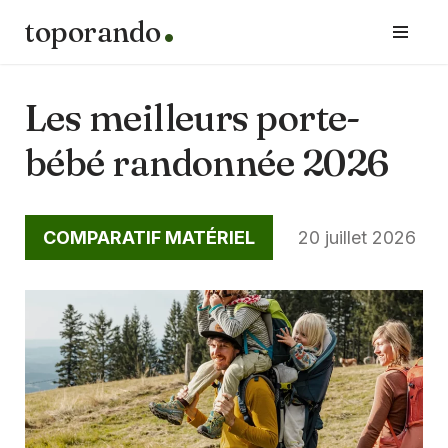
toporando
Aller
au
contenu
Les meilleurs porte-
bébé randonnée 2026
COMPARATIF MATÉRIEL
20 juillet 2026