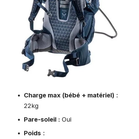
Charge max (bébé + matériel)
:
22kg
Pare-soleil :
Oui
Poids
: