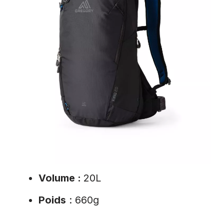
Volume :
20L
Poids
: 660g