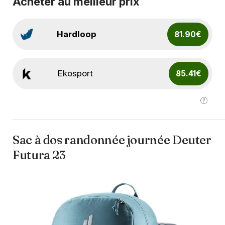
Acheter au meilleur prix
Hardloop
81.90€
Ekosport
85.41€
Sac à dos randonnée journée Deuter
Futura 23