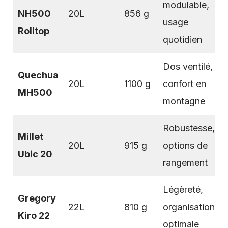
modulable,
NH500
20L
856 g
usage
Rolltop
quotidien
Dos ventilé,
Quechua
20L
1100 g
confort en
MH500
montagne
Robustesse,
Millet
20L
915 g
options de
Ubic 20
rangement
Légèreté,
Gregory
22L
810 g
organisation
Kiro 22
optimale