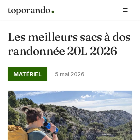
toporando
Aller
au
contenu
Les meilleurs sacs à dos
randonnée 20L 2026
MATÉRIEL
5 mai 2026