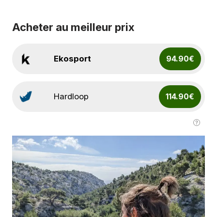
Acheter au meilleur prix
Ekosport
94.90€
Hardloop
114.90€