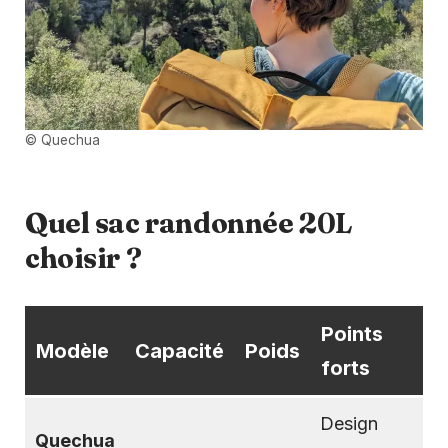
© Quechua
Quel sac randonnée 20L
choisir ?
Points
Modèle
Capacité
Poids
forts
Design
Quechua