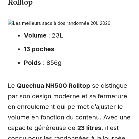
Rolltop
Volume :
23L
13 poches
Poids
: 856g
Le
Quechua NH500 Rolltop
se distingue
par son design moderne et sa fermeture
en enroulement qui permet d’ajuster le
volume en fonction du contenu. Avec une
capacité généreuse de
23 litres
, il est
conçu pour les randonnées à la journée