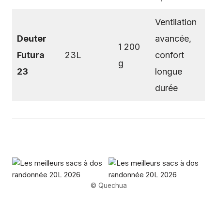
Ventilation
Deuter
avancée,
1 200
Futura
23L
confort
g
23
longue
durée
© Quechua