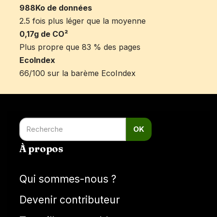
988Ko de données
2.5 fois plus léger que la moyenne
0,17g de CO²
Plus propre que 83 % des pages
EcoIndex
66/100 sur la barème EcoIndex
OK
À propos
Qui sommes-nous ?
Devenir contributeur