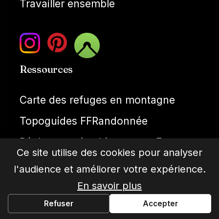
Travailler ensemble
Ressources
Carte des refuges en montagne
Topoguides FFRandonnée
Réglementation bivouac en France
Ce site utilise des cookies pour analyser
Météo montagne
l'audience et améliorer votre expérience.
Cartes IGN gratuties
En savoir plus
Refuser
Accepter