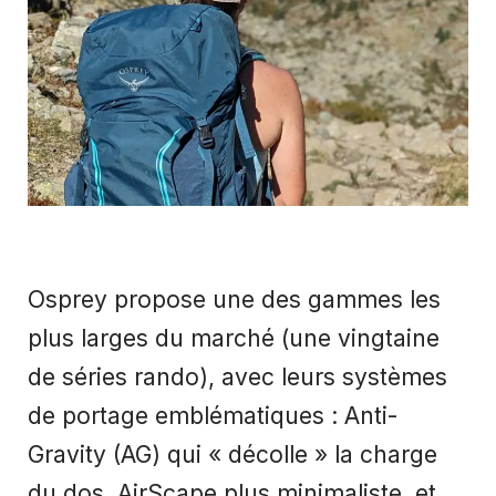
Osprey propose une des gammes les
plus larges du marché (une vingtaine
de séries rando), avec leurs systèmes
de portage emblématiques : Anti-
Gravity (AG) qui « décolle » la charge
du dos, AirScape plus minimaliste, et