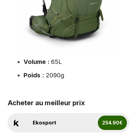
Volume :
65L
Poids
: 2090g
Acheter au meilleur prix
Ekosport
254.90€