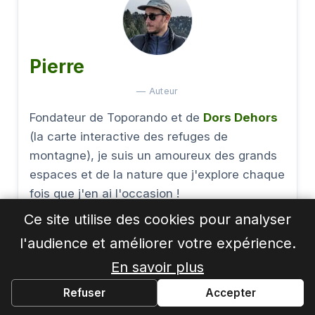
Pierre
— Auteur
Fondateur de Toporando et de
Dors Dehors
(la carte interactive des refuges de
montagne), je suis un amoureux des grands
espaces et de la nature que j'explore chaque
fois que j'en ai l'occasion !
Ce site utilise des cookies pour analyser
l'audience et améliorer votre expérience.
En savoir plus
Voir tous les articles →
Refuser
Accepter