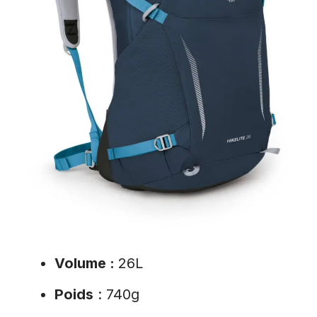
Volume :
26L
Poids
: 740g