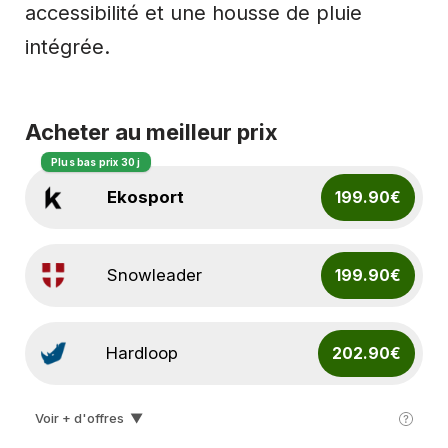
accessibilité et une housse de pluie
intégrée.
Acheter au meilleur prix
Plus bas prix 30 j
Ekosport
199.90€
Snowleader
199.90€
Hardloop
202.90€
Voir + d'offres
▼
I-run
250.00€