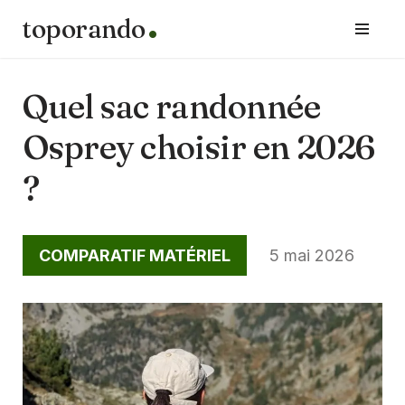
toporando
Aller
au
contenu
Quel sac randonnée
Osprey choisir en 2026
?
COMPARATIF MATÉRIEL
5 mai 2026