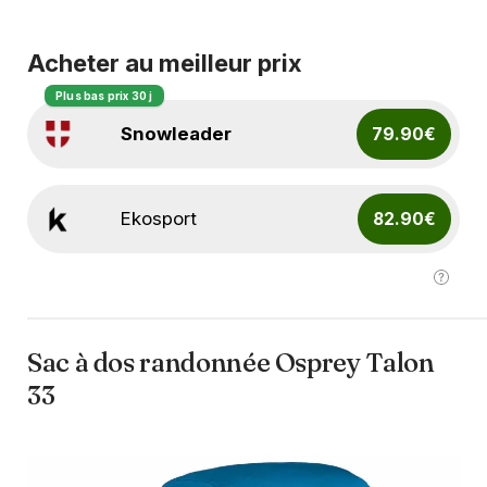
Acheter au meilleur prix
Plus bas prix 30 j
Snowleader
79.90€
Ekosport
82.90€
Sac à dos randonnée Osprey Talon
33