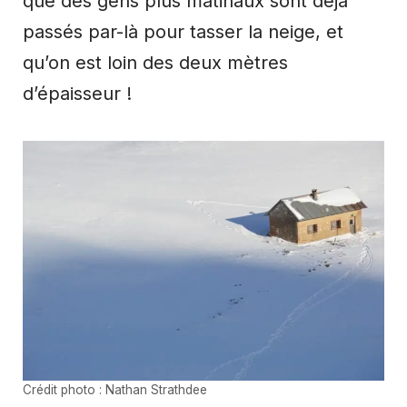
que des gens plus matinaux sont déjà
passés par-là pour tasser la neige, et
qu’on est loin des deux mètres
d’épaisseur !
Crédit photo : Nathan Strathdee