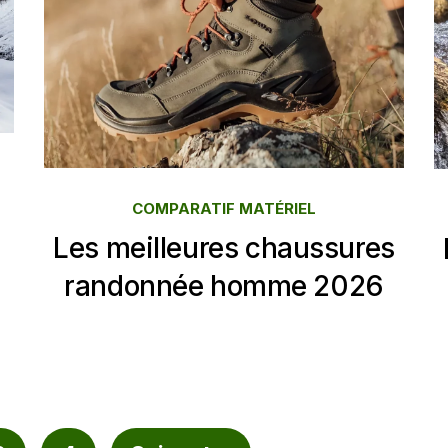
COMPARATIF MATÉRIEL
Les meilleures chaussures
randonnée homme 2026