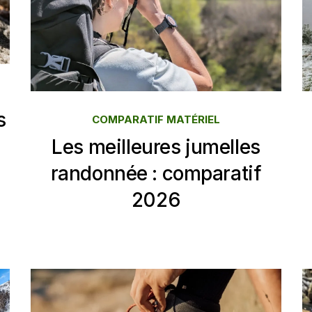
s
COMPARATIF MATÉRIEL
Les meilleures jumelles
randonnée : comparatif
2026