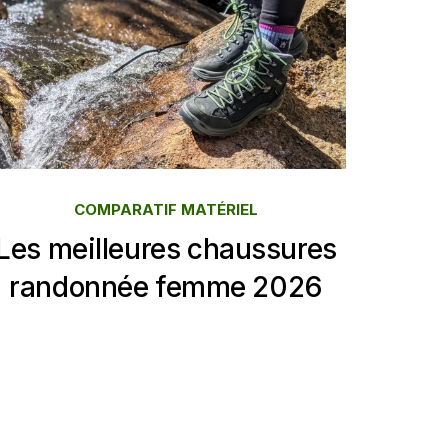
COMPARATIF MATÉRIEL
Les meilleures chaussures
randonnée femme 2026