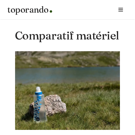
toporando
Aller
au
contenu
Comparatif matériel