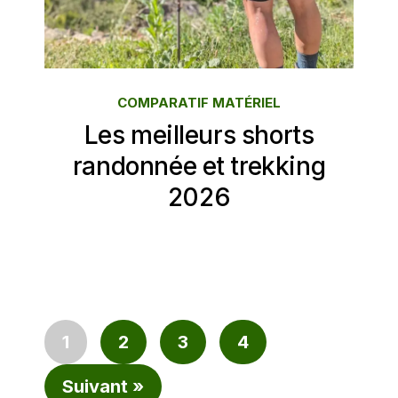
COMPARATIF MATÉRIEL
Les meilleurs shorts
randonnée et trekking
2026
1
2
3
4
Suivant »