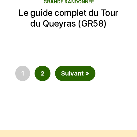
GRANDE RANDONNÉE
Le guide complet du Tour
du Queyras (GR58)
1
2
Suivant »