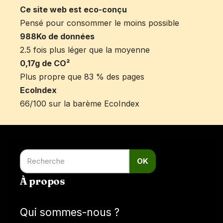
Ce site web est eco-conçu
Pensé pour consommer le moins possible
988Ko de données
2.5 fois plus léger que la moyenne
0,17g de CO²
Plus propre que 83 % des pages
EcoIndex
66/100 sur la barème EcoIndex
OK
À propos
Qui sommes-nous ?