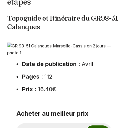
étapes
Topoguide et Itinéraire du GR98-51
Calanques
Date de publication
: Avril
Pages
: 112
Prix
: 16,40€
Acheter au meilleur prix