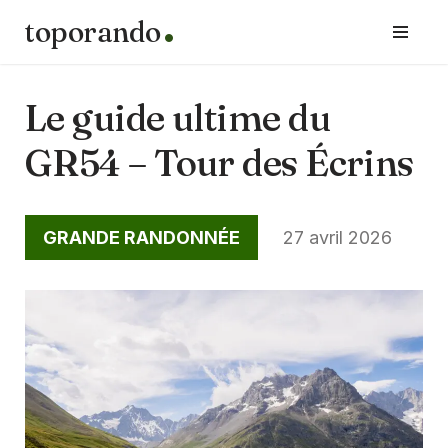
toporando
Aller
au
contenu
Le guide ultime du
GR54 – Tour des Écrins
GRANDE RANDONNÉE
27 avril 2026