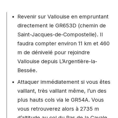
Revenir sur Vallouise en empruntant
directement le GR653D (chemin de
Saint-Jacques-de-Compostelle). Il
faudra compter environ 11 km et 460
m de dénivelé pour rejoindre
Vallouise depuis L’Argentière-la-
Bessée.
Attaquer immédiatement si vous êtes
vaillant, très vaillant même, l’un des
plus hauts cols via le GR54A. Vous
vous retrouverez alors à 2735 m
d’altitude au col du Pas de la Cavale