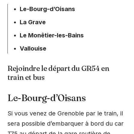
Le-Bourg-d’Oisans
La Grave
Le Monêtier-les-Bains
Vallouise
Rejoindre le départ du GR54 en
train et bus
Le-Bourg-d’Oisans
Si vous venez de Grenoble par le train, il
sera possible d’embarquer à bord du car
T75 au départ de la gare routière de