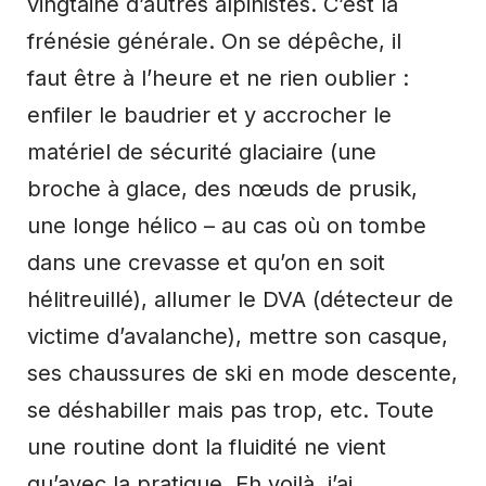
vingtaine d’autres alpinistes. C’est la
frénésie générale. On se dépêche, il
faut être à l’heure et ne rien oublier :
enfiler le baudrier et y accrocher le
matériel de sécurité glaciaire (une
broche à glace, des nœuds de prusik,
une longe hélico – au cas où on tombe
dans une crevasse et qu’on en soit
hélitreuillé), allumer le DVA (détecteur de
victime d’avalanche), mettre son casque,
ses chaussures de ski en mode descente,
se déshabiller mais pas trop, etc. Toute
une routine dont la fluidité ne vient
qu’avec la pratique. Eh voilà, j’ai