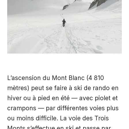
L’ascension du Mont Blanc (4 810
mètres) peut se faire à ski de rando en
hiver ou à pied en été — avec piolet et
crampons — par différentes voies plus
ou moins difficile. La voie des Trois
Monts s’effectue en ski et passe par