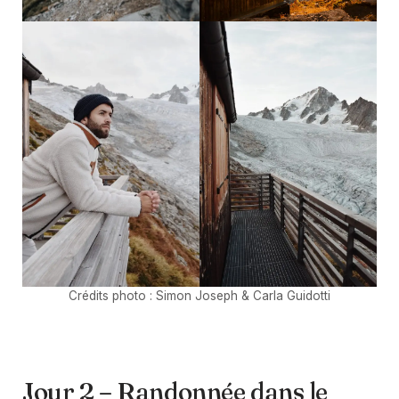
Crédits photo : Simon Joseph & Carla Guidotti
Jour 2 – Randonnée dans le