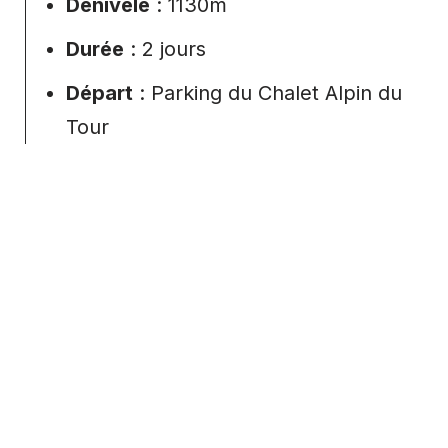
Dénivelé
: 1130m
Durée
: 2 jours
Départ
: Parking du Chalet Alpin du
Tour