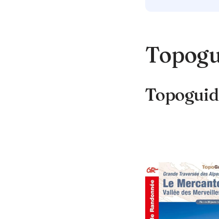
Topogui
Topoguid