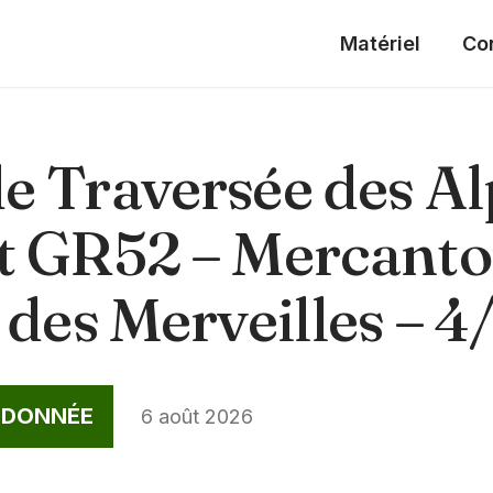
Matériel
Co
e Traversée des Al
t GR52 – Mercanto
 des Merveilles – 4
NDONNÉE
6 août 2026