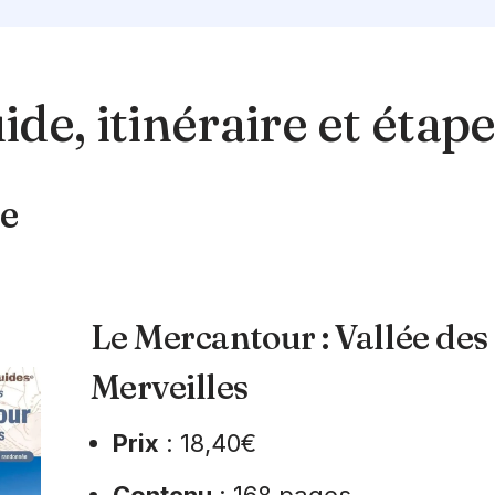
de, itinéraire et étap
e
Le Mercantour : Vallée des
Merveilles
Prix
: 18,40€