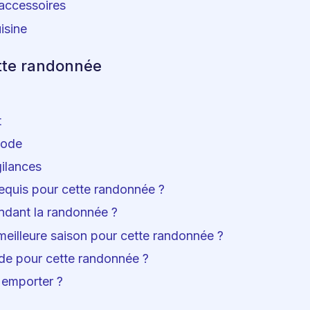
 accessoires
isine
tte randonnée
t
iode
gilances
equis pour cette randonnée ?
ndant la randonnée ?
 meilleure saison pour cette randonnée ?
ide pour cette randonnée ?
 emporter ?