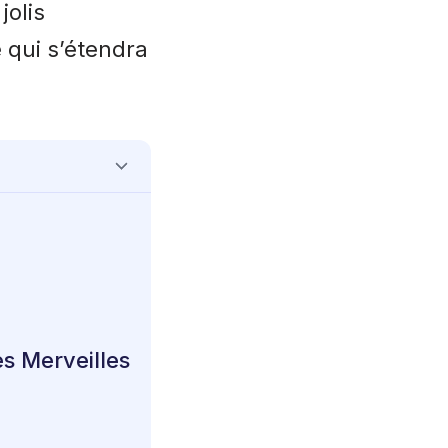
jolis
 qui s’étendra
s Merveilles