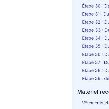
Étape 30 : D
Etape 31 : D
Etape 32 : D
Etape 33 : D
Etape 34 : Du
Etape 35 : D
Etape 36 : Du
Etape 37 : D
Etape 38 : D
Etape 39 : d
Matériel re
Vêtements et