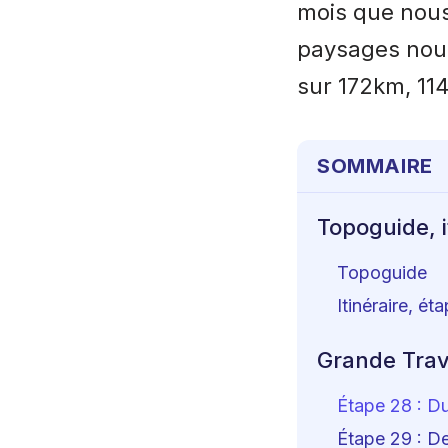
mois que nou
paysages nous
sur 172km, 114
SOMMAIRE
Topoguide, i
Topoguide
Itinéraire, ét
Grande Trav
Étape 28 : D
Étape 29 : D