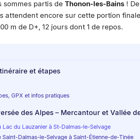
s sommes partis de
Thonon-les-Bains
! De 
 attendent encore sur cette portion finale
00 m de D+, 12 jours dont 1 de repos.
tinéraire et étapes
apes, GPX et infos pratiques
ersée des Alpes – Mercantour et Vallée de
u Lac du Lauzanier à St-Dalmas-le-Selvage
e Saint-Dalmas-le-Selvage à Saint-Étienne-de-Tinée