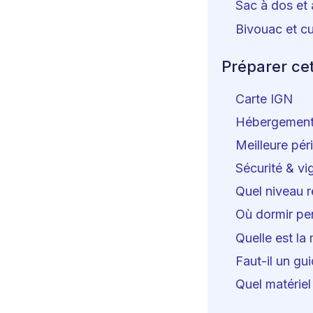
Sac à dos et
Bivouac et cu
Préparer ce
Carte IGN
Hébergemen
Meilleure pér
Sécurité & vi
Quel niveau r
Où dormir pe
Quelle est la
Faut-il un gu
Quel matériel