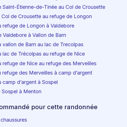
e Saint-Étienne-de-Tinée au Col de Crousette
u Col de Crousette au refuge de Longon
u refuge de Longon à Valdebore
e Valdebore à Vallon de Barn
 vallon de Barn au lac de Trecolpas
u lac de Trécolpas au refuge de Nice
 refuge de Nice au refuge des Merveilles
u refuge des Merveilles à camp d’argent
u camp d’argent à Sospel
e Sospel à Menton
commandé pour cette randonnée
 chaussures