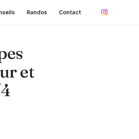
nseils
Randos
Contact
pes
ur et
/4