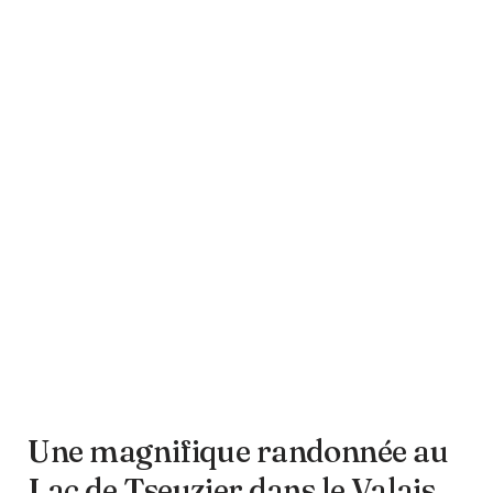
Une magnifique randonnée au
Lac de Tseuzier dans le Valais