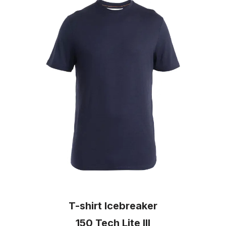
T-shirt Icebreaker
150 Tech Lite III