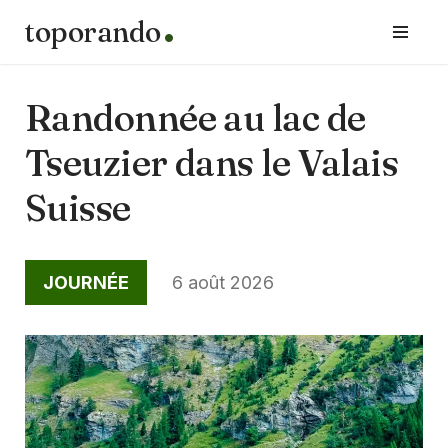
toporando
Aller
au
contenu
Randonnée au lac de
Tseuzier dans le Valais
Suisse
JOURNÉE
6 août 2026