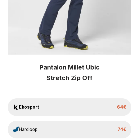
Pantalon Millet Ubic
Stretch
Zip Off
Ekosport
64€
Hardloop
74€