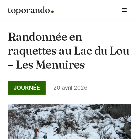
toporando
Aller
au
contenu
Randonnée en
raquettes au Lac du Lou
– Les Menuires
JOURNÉE
20 avril 2026