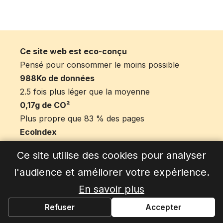
Ce site web est eco-conçu
Pensé pour consommer le moins possible
988Ko de données
2.5 fois plus léger que la moyenne
0,17g de CO²
Plus propre que 83 % des pages
EcoIndex
66/100 sur la barème EcoIndex
Ce site utilise des cookies pour analyser
l'audience et améliorer votre expérience.
En savoir plus
OK
Refuser
Accepter
À propos