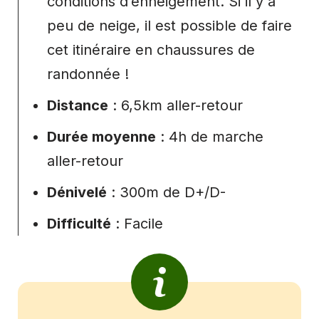
conditions d’enneigement. Si il y a
peu de neige, il est possible de faire
cet itinéraire en chaussures de
randonnée !
Distance
: 6,5km aller-retour
Durée moyenne
: 4h de marche
aller-retour
Dénivelé
: 300m de D+/D-
Difficulté
: Facile